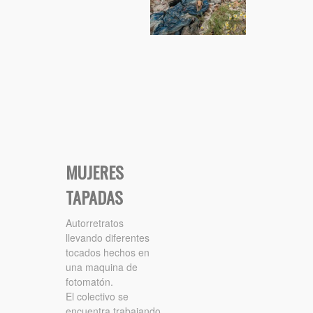
MUJERES
TAPADAS
Autorretratos
llevando diferentes
tocados hechos en
una maquina de
fotomatón.
El colectivo se
encuentra trabajando