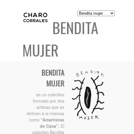
BENDITA
MUJER
BENDITA
MUJER
es un colectivo
formado por dos
artistas que se
definen a si mismas
como
“Amartistas
de Casa”.
El
colectivo Bendita