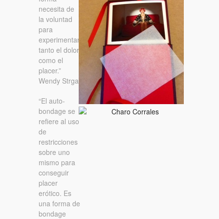
necesita de
la voluntad
para
experimentar
tanto el dolor
como el
placer.”
Wendy Strgar
“El auto-
bondage se
refiere al uso
de
restricciones
sobre uno
mismo para
conseguir
placer
erótico. Es
una forma de
bondage