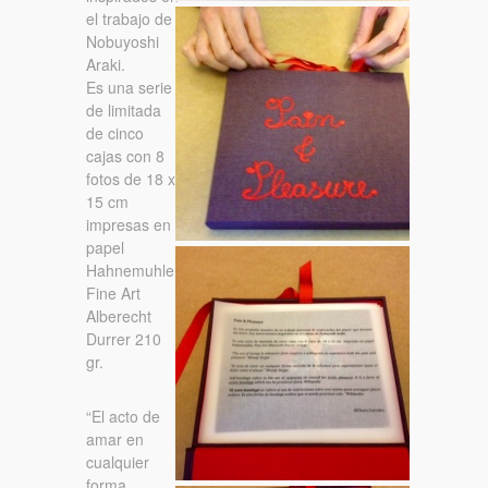
el trabajo de
Nobuyoshi
Araki.
Es una serie
de limitada
de cinco
cajas con 8
fotos de 18 x
15 cm
impresas en
papel
Hahnemuhle,
Fine Art
Alberecht
Durrer 210
gr.
“El acto de
amar en
cualquier
forma