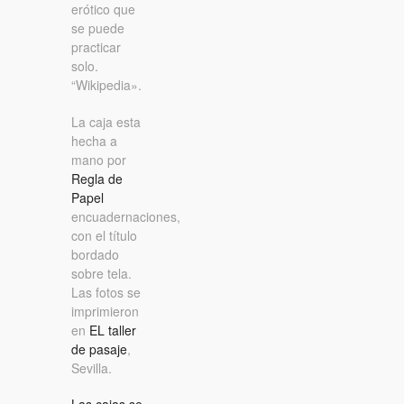
erótico que
se puede
practicar
solo.
“Wikipedia».
La caja esta
hecha a
mano por
Regla de
Papel
encuadernaciones,
con el título
bordado
sobre tela.
Las fotos se
imprimieron
en
EL taller
de pasaje
,
Sevilla.